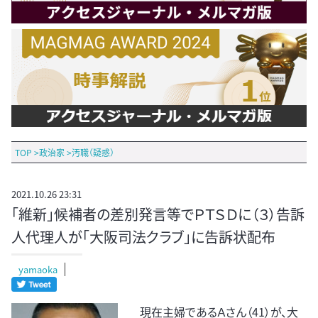
TOP
>
政治家
>
汚職（疑惑）
2021.10.26 23:31
「維新」候補者の差別発言等でＰＴＳＤに（３）告訴
人代理人が「大阪司法クラブ」に告訴状配布
yamaoka
現在主婦であるＡさん（41）が、大