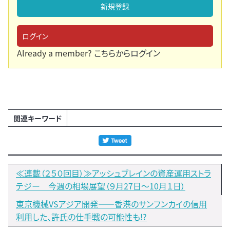
新規登録
ログイン
Already a member?
こちらからログイン
関連キーワード
≪連載（２５０回目）≫アッシュブレインの資産運用ストラ
テジー 今週の相場展望（９月27日～10月１日）
東京機械VSアジア開発――香港のサンフンカイの信用
利用した、許氏の仕手戦の可能性も!?