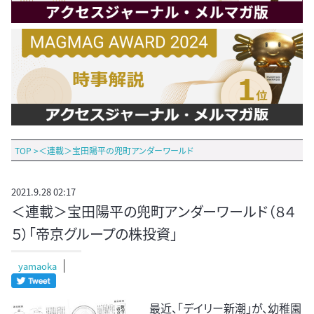
TOP
>
＜連載＞宝田陽平の兜町アンダーワールド
2021.9.28 02:17
＜連載＞宝田陽平の兜町アンダーワールド（８４
５）「帝京グループの株投資」
yamaoka
最近、「デイリー新潮」が、幼稚園