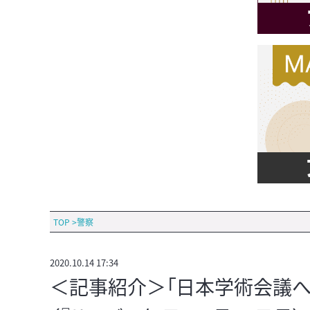
TOP
>
警察
2020.10.14 17:34
＜記事紹介＞「日本学術会議へ