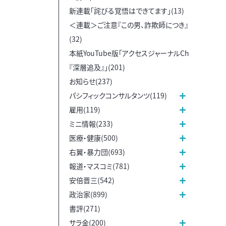
新連載「詫びる覚悟はできてます」(13)
＜連載＞ご注意『この男、詐欺師につき』
(32)
本紙YouTube版「アクセスジャーナルCh
『深層追及』」(201)
お知らせ(237)
パシフィックコンサルタンツ(119)
雇用(119)
ミニ情報(233)
医療・健康(500)
右翼・暴力団(693)
報道・マスコミ(781)
安倍晋三(542)
政治家(899)
書評(271)
サラ金(200)