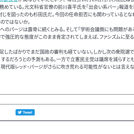
務めている。元文科省官僚の前川喜平氏を「出会い系バー」報道を
封じを図ったのも杉田氏だ。今回の任命拒否にも関わっているとな
のではないか。
へのパージは露骨に続くとみる。そして「学術会議側にも問題があ
的で強圧的な態度がこのまま肯定されてしまえば、ファシズムに至る
足したばかりでまだ国政の審判も経ていない。しかし次の衆院選で
0）するだろうとの予測もある。一方で立憲民主党は議席を減らすと
現代版レッド・パージがさらに吹き荒れる可能性がないとは言えな