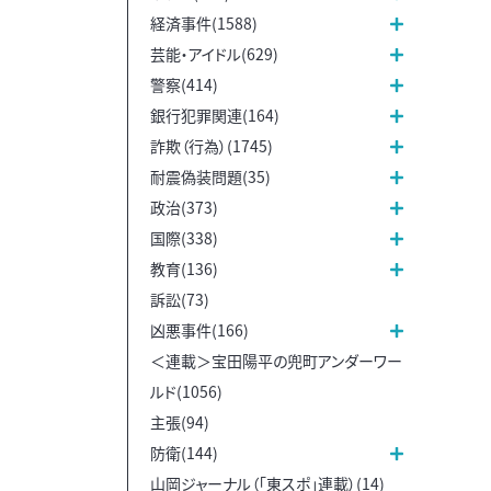
経済事件(1588)
芸能・アイドル(629)
警察(414)
銀行犯罪関連(164)
詐欺（行為）(1745)
耐震偽装問題(35)
政治(373)
国際(338)
教育(136)
訴訟(73)
凶悪事件(166)
＜連載＞宝田陽平の兜町アンダーワー
ルド(1056)
主張(94)
防衛(144)
山岡ジャーナル（「東スポ」連載）(14)