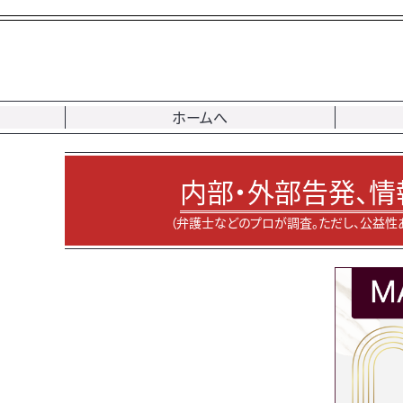
ホームへ
内部・外部告発、情
（弁護士などのプロが調査。ただし、公益性