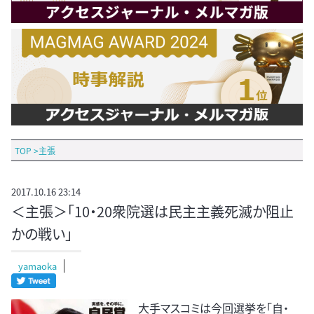
TOP
>
主張
2017.10.16 23:14
＜主張＞「10・20衆院選は民主主義死滅か阻止
かの戦い」
yamaoka
大手マスコミは今回選挙を「自・