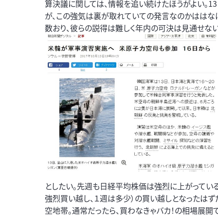
算決議に関しては、情報を追い続けたほうがよい。1
が、この強気は裏が取れていての発言なのかははなは
数おり、彼らの説得は難しく年内の可決は見通せない
としたい。先週も日経平均株価は強烈に上がっている
強烈買い越し、１週は多少）の買い越しとなったはず
空地帯。通常だったら、買わなきゃバカ！の相場展開