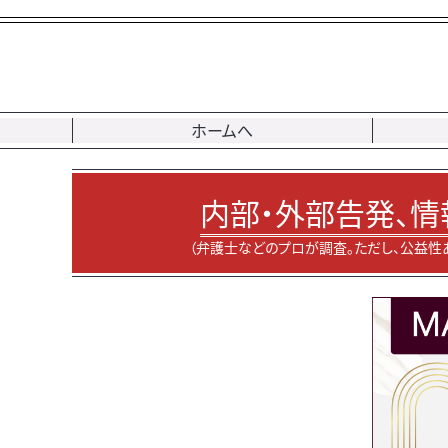
ホームへ
内部・外部告発、情
（弁護士などのプロが調査。ただし、公益性