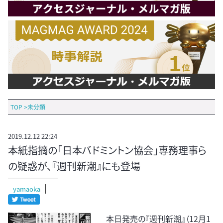
TOP
>
未分類
2019.12.12 22:24
本紙指摘の「日本バドミントン協会」専務理事ら
の疑惑が、『週刊新潮』にも登場
yamaoka
本日発売の『週刊新潮』（12月1