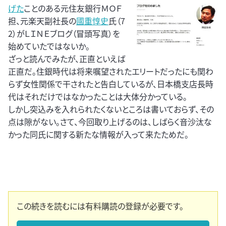
げた
ことのある元住友銀行ＭＯＦ
担、元楽天副社長の
國重惇史
氏（7
2）がＬＩＮＥブログ（冒頭写真）を
始めていたではないか。
ざっと読んでみたが、正直といえば
正直だ。住銀時代は将来嘱望されたエリートだったにも関わ
らず女性関係で干されたと告白しているが、日本橋支店長時
代はそれだけではなかったことは大体分かっている。
しかし突込みを入れられたくないところは書いておらず、その
点は隙がない。さて、今回取り上げるのは、しばらく音沙汰な
かった同氏に関する新たな情報が入って来たためだ。
この続きを読むには有料購読の登録が必要です。