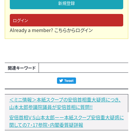
新規登録
ログイン
Already a member?
こちらからログイン
関連キーワード
＜ミニ情報＞本紙スクープの安倍首相重大疑惑につき、
山本太郎参議院議員が安倍首相に質問!!
安倍首相ＶＳ山本太郎ーー本紙スクープ安倍重大疑惑に
関しての７・17参院・内閣委質疑詳報