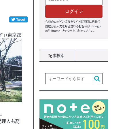
ログイン
会員のログイン情報をサイト閲覧時に自動で
履歴から入力を希望されるお客様は、Google
の『Chrome』ブラウザをご利用ください。
ド」（東京都
記事検索
。
代理人も務