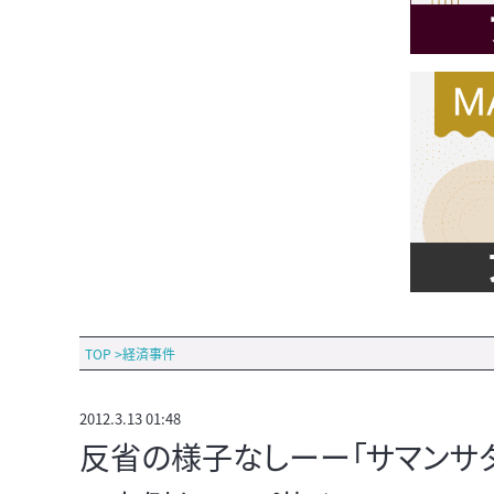
TOP
>
経済事件
2012.3.13 01:48
反省の様子なしーー「サマンサタ