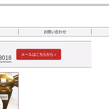
お問い合わせ
メールはこちらから »
3018