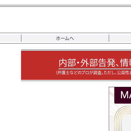
ホームへ
内部・外部告発、情
（弁護士などのプロが調査。ただし、公益性