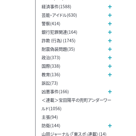
経済事件(1588)
芸能・アイドル(630)
警察(414)
銀行犯罪関連(164)
詐欺（行為）(1745)
耐震偽装問題(35)
政治(373)
国際(338)
教育(136)
訴訟(73)
凶悪事件(166)
＜連載＞宝田陽平の兜町アンダーワー
ルド(1056)
主張(94)
防衛(144)
山岡ジャーナル（「東スポ」連載）(14)