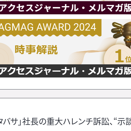
バサ」社長の重大ハレンチ訴訟、“示談