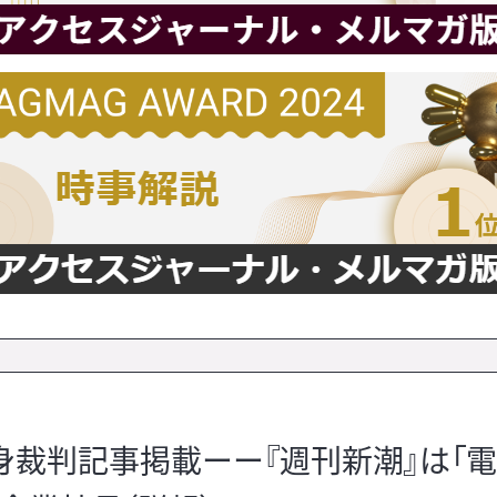
身裁判記事掲載ーー『週刊新潮』は「電