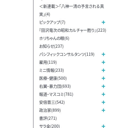
＜新連載＞「八神一清の予言される真
実」(4)
ピックアップ(7)
『田沢竜次の昭和カルチャー甦り』(223)
ホリちゃんの眼(6)
お知らせ(237)
パシフィックコンサルタンツ(119)
雇用(119)
ミニ情報(233)
医療・健康(500)
右翼・暴力団(693)
報道・マスコミ(781)
安倍晋三(542)
政治家(899)
書評(271)
サラ金(200)