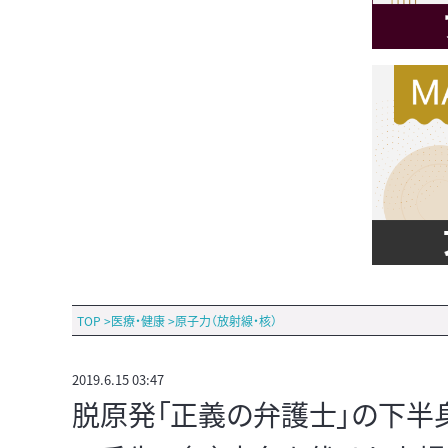
TOP
>
医療・健康
>
原子力（放射線・核）
2019.6.15 03:47
脱原発「正義の弁護士」の下半