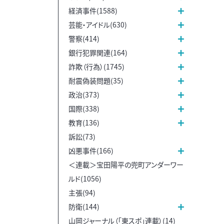
経済事件(1588)
芸能・アイドル(630)
警察(414)
銀行犯罪関連(164)
詐欺（行為）(1745)
耐震偽装問題(35)
政治(373)
国際(338)
教育(136)
訴訟(73)
凶悪事件(166)
＜連載＞宝田陽平の兜町アンダーワー
ルド(1056)
主張(94)
防衛(144)
山岡ジャーナル（「東スポ」連載）(14)