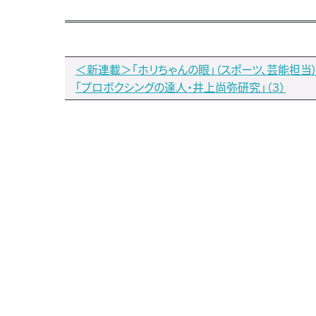
＜新連載＞｢ホリちゃんの眼」（スポーツ、芸能担当
「プロボクシングの達人・井上尚弥研究」（３）