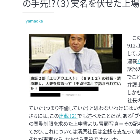
の手先!?（３）実名を伏せた上
yamaoka
こ
912
して
連載
訴訟
でこ
弁護
しか
社長
ていた（つまり不倫していた）と思わないわけにはい
さらには、この
連載（２）
でも述べたことだが、ある「
の閲覧制限を求めた上申書より。冒頭写真＝その記事
ており、これについては清原社長は金銭を支払って削
それが事実なら、なおさら悪質ではないか。