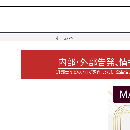
ホームへ
内部・外部告発、情
（弁護士などのプロが調査。ただし、公益性