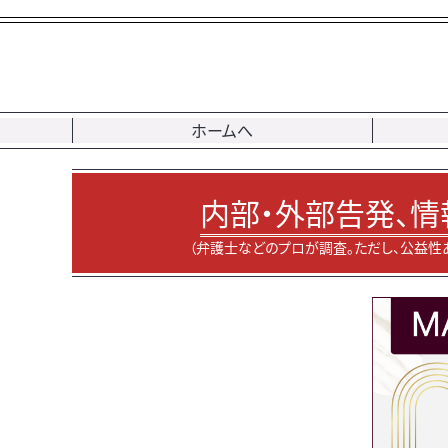
ホームへ
内部・外部告発、情
（弁護士などのプロが調査。ただし、公益性