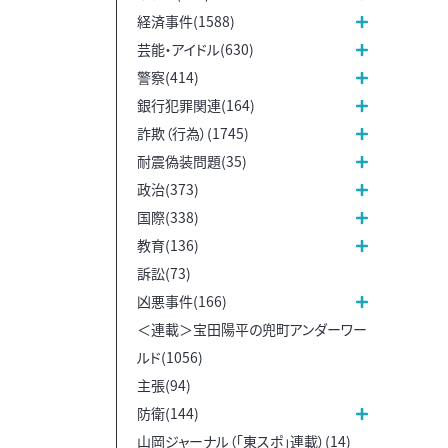
経済事件(1588)
芸能・アイドル(630)
警察(414)
銀行犯罪関連(164)
詐欺（行為）(1745)
耐震偽装問題(35)
政治(373)
国際(338)
教育(136)
訴訟(73)
凶悪事件(166)
＜連載＞宝田陽平の兜町アンダーワー
ルド(1056)
主張(94)
防衛(144)
山岡ジャーナル（「東スポ」連載）(14)