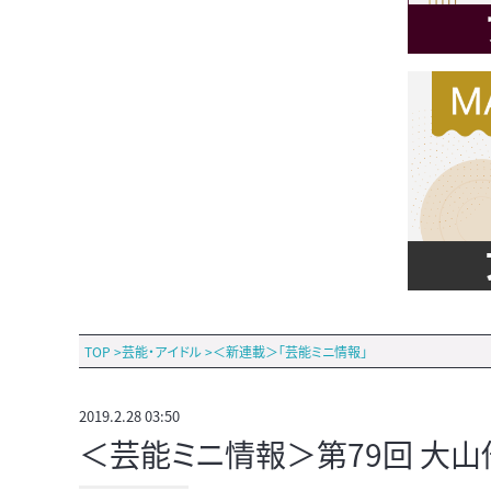
TOP
>
芸能・アイドル
>
＜新連載＞「芸能ミニ情報」
2019.2.28 03:50
＜芸能ミニ情報＞第79回 大山