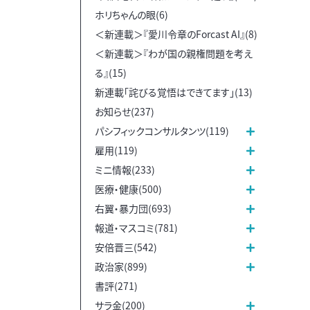
ホリちゃんの眼(6)
＜新連載＞『愛川令章のForcast AI』(8)
＜新連載＞『わが国の親権問題を考え
る』(15)
新連載「詫びる覚悟はできてます」(13)
お知らせ(237)
パシフィックコンサルタンツ(119)
雇用(119)
ミニ情報(233)
医療・健康(500)
右翼・暴力団(693)
報道・マスコミ(781)
安倍晋三(542)
政治家(899)
書評(271)
サラ金(200)