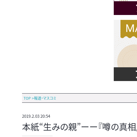
TOP
>
報道・マスコミ
2019.2.03 20:54
本紙“生みの親”ーー『噂の真