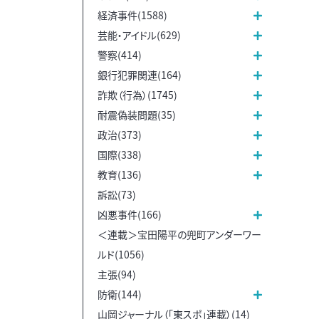
経済事件(1588)
芸能・アイドル(629)
警察(414)
銀行犯罪関連(164)
詐欺（行為）(1745)
耐震偽装問題(35)
政治(373)
国際(338)
教育(136)
訴訟(73)
凶悪事件(166)
＜連載＞宝田陽平の兜町アンダーワー
ルド(1056)
主張(94)
防衛(144)
山岡ジャーナル（「東スポ」連載）(14)