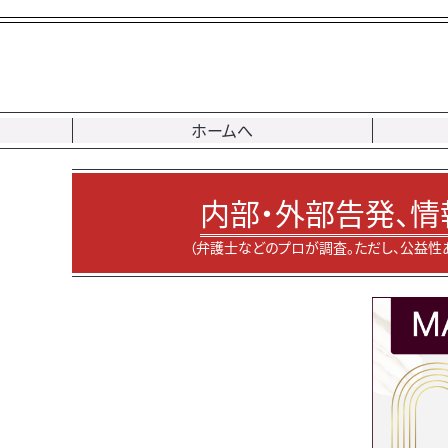
ホームへ
内部・外部告発、情
（弁護士などのプロが調査。ただし、公益性