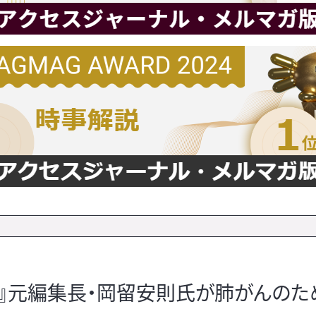
相』元編集長・岡留安則氏が肺がんのた