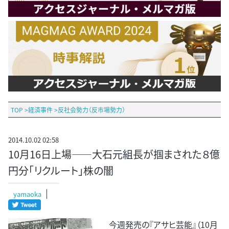
TOP
>
経済事件
>
反社会勢力（反市場勢力）
2014.10.02 02:58
10月16日上場――大石元組長が掴まされた８億
円分「リクルート」株の闇
yamaoka
今週発売の『アサヒ芸能』（10月