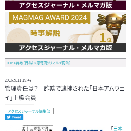
TOP
>
詐欺（行為）
>
悪徳商法（マルチ商法）
2016.5.11 19:47
管理責任は？ 詐欺で逮捕された「日本アムウェ
イ」上級会員
アクセスジャーナル編集部
「
日本