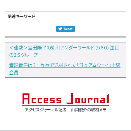
関連キーワード
＜連載＞宝田陽平の兜町アンダーワールド（５６０）注目
のＩＳグループ
管理責任は？ 詐欺で逮捕された「日本アムウェイ」上級
会員
アクセスジャーナル記者 山岡俊介の取材メモ