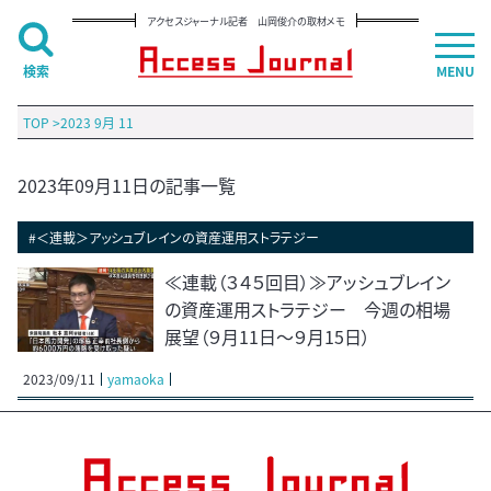
アクセスジャーナル記者 山岡俊介の取材メモ
検索
MENU
TOP
>
2023 9月 11
2023年09月11日の記事一覧
#＜連載＞アッシュブレインの資産運用ストラテジー
≪連載（３４５回目）≫アッシュブレイン
の資産運用ストラテジー 今週の相場
展望（９月11日～９月15日）
2023/09/11
yamaoka