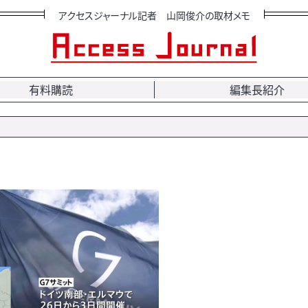
アクセスジャーナル記者 山岡俊介の取材メモ
有料購読
編集長紹介