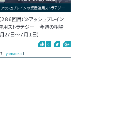
＞アッシュブレインの資産運用ストラテジー
（２８６回目）≫アッシュブレイン
運用ストラテジー 今週の相場
月27日～７月１日）
0
27
yamaoka