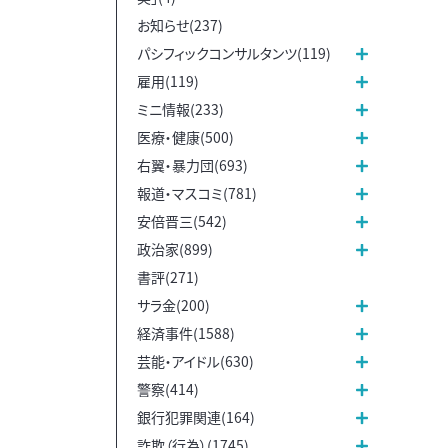
お知らせ(237)
パシフィックコンサルタンツ(119)
雇用(119)
ミニ情報(233)
医療・健康(500)
右翼・暴力団(693)
報道・マスコミ(781)
安倍晋三(542)
政治家(899)
書評(271)
サラ金(200)
経済事件(1588)
芸能・アイドル(630)
警察(414)
銀行犯罪関連(164)
詐欺（行為）(1745)