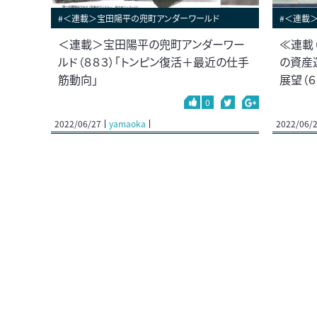
#＜連載＞宝田陽平の兜町アンダーワールド
#＜連載
＜連載＞宝田陽平の兜町アンダーワー
≪連載
ルド（８８３）「トンピン復活＋最近の仕手
の資産
筋動向」
展望（６
0
2022/06/27
yamaoka
2022/06/