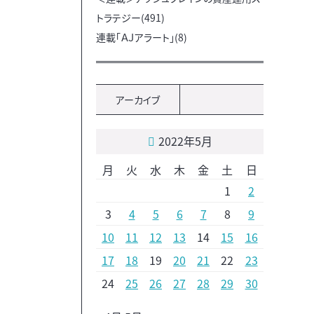
トラテジー(491)
連載「ＡＪアラート」(8)
アーカイブ
2022年5月
月
火
水
木
金
土
日
1
2
3
4
5
6
7
8
9
10
11
12
13
14
15
16
17
18
19
20
21
22
23
24
25
26
27
28
29
30