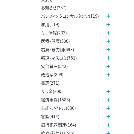
お知らせ(237)
パシフィックコンサルタンツ(119)
雇用(119)
ミニ情報(233)
医療・健康(500)
右翼・暴力団(693)
報道・マスコミ(781)
安倍晋三(542)
政治家(899)
書評(271)
サラ金(200)
経済事件(1588)
芸能・アイドル(630)
警察(414)
銀行犯罪関連(164)
詐欺（行為）(1745)