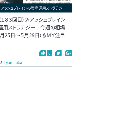
＞アッシュブレインの資産運用ストラテジー
（１８３回目）≫アッシュブレイン
運用ストラテジー 今週の相場
月25日～５月29日）＆ＭＹ注目
0
25
yamaoka