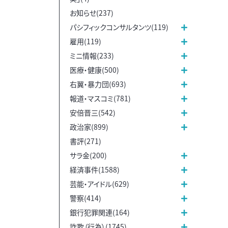
お知らせ(237)
パシフィックコンサルタンツ(119)
雇用(119)
ミニ情報(233)
医療・健康(500)
右翼・暴力団(693)
報道・マスコミ(781)
安倍晋三(542)
政治家(899)
書評(271)
サラ金(200)
経済事件(1588)
芸能・アイドル(629)
警察(414)
銀行犯罪関連(164)
詐欺（行為）(1745)