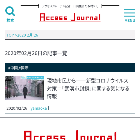
アクセスジャーナル記者 山岡俊介の取材メモ
検索
MENU
TOP
>
2020 2月 26
2020年02月26日の記事一覧
#中国,#国際
現地市民から――新型コロナウイルス
対策＝「武漢市封鎖」に関する気になる
情報
2020/02/26
yamaoka