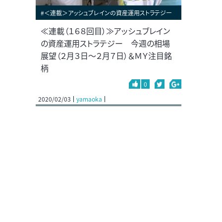
#＜連載＞アッシュブレインの資産運用ストラテジー
≪連載（１６８回目）≫アッシュブレイン
の資産運用ストラテジー 今週の相場
展望（２月３日～２月７日）＆ＭＹ注目銘
柄
0
2020/02/03
yamaoka