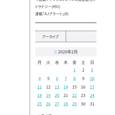
トラテジー(491)
連載「ＡＪアラート」(8)
アーカイブ
2020年2月
月
火
水
木
金
土
日
1
2
3
4
5
6
7
8
9
10
11
12
13
14
15
16
17
18
19
20
21
22
23
24
25
26
27
28
29
30
31