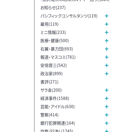
お知らせ(237)
パシフィックコンサルタンツ(119)
雇用(119)
ミニ情報(233)
医療・健康(500)
右翼・暴力団(693)
報道・マスコミ(781)
安倍晋三(542)
政治家(899)
書評(271)
サラ金(200)
経済事件(1588)
芸能・アイドル(630)
警察(414)
銀行犯罪関連(164)
詐欺（行為）(1745)