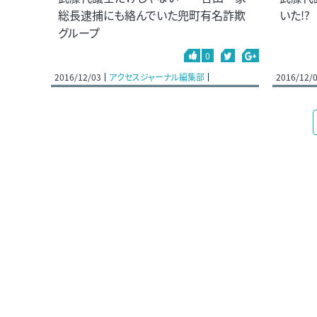
総長逮捕にも絡んでいた兜町有名詐欺
いた!
グループ
0
2016/12/03
アクセスジャーナル編集部
2016/12/