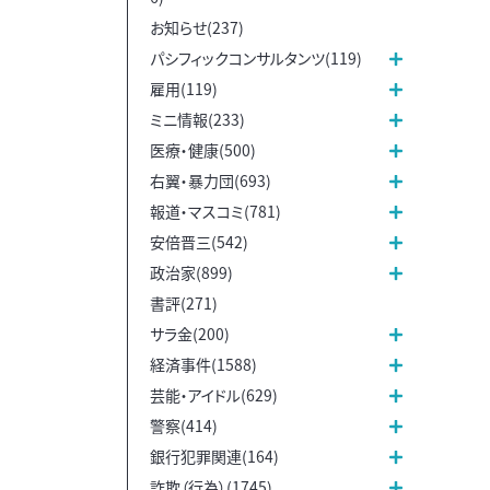
お知らせ(237)
パシフィックコンサルタンツ(119)
雇用(119)
ミニ情報(233)
医療・健康(500)
右翼・暴力団(693)
報道・マスコミ(781)
安倍晋三(542)
政治家(899)
書評(271)
サラ金(200)
経済事件(1588)
芸能・アイドル(629)
警察(414)
銀行犯罪関連(164)
詐欺（行為）(1745)