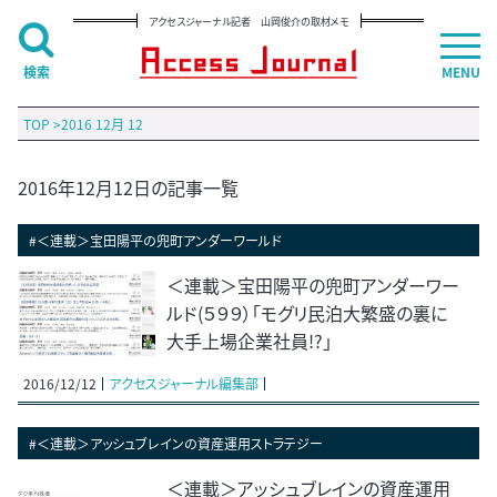
アクセスジャーナル記者 山岡俊介の取材メモ
検索
MENU
TOP
>
2016 12月 12
2016年12月12日の記事一覧
#＜連載＞宝田陽平の兜町アンダーワールド
＜連載＞宝田陽平の兜町アンダーワー
ルド(５９９）「モグリ民泊大繁盛の裏に
大手上場企業社員!?」
2016/12/12
アクセスジャーナル編集部
#＜連載＞アッシュブレインの資産運用ストラテジー
＜連載＞アッシュブレインの資産運用