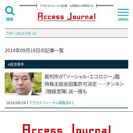
アクセスジャーナル記者 山岡俊介の取材メモ
検索
MENU
TOP
>
2014 9月 18
2014年09月18日の記事一覧
#経済事件
裁判所が「ソーシャル・エコロジー」臨
時株主総会招集許可決定――チンネン
（現経営陣）派一掃も
2014/09/18
アクセスジャーナル編集部4