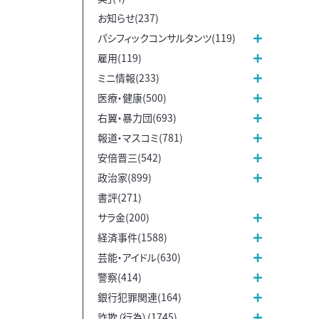
お知らせ(237)
パシフィックコンサルタンツ(119)
雇用(119)
ミニ情報(233)
医療・健康(500)
右翼・暴力団(693)
報道・マスコミ(781)
安倍晋三(542)
政治家(899)
書評(271)
サラ金(200)
経済事件(1588)
芸能・アイドル(630)
警察(414)
銀行犯罪関連(164)
詐欺（行為）(1745)