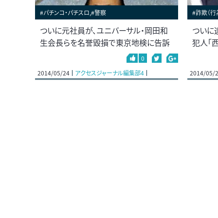
#パチンコ・パチスロ,#警察
#詐欺（行
ついに元社員が、ユニバーサル・岡田和
ついに
生会長らを名誉毀損で東京地検に告訴
犯人「
0
2014/05/24
アクセスジャーナル編集部4
2014/05/