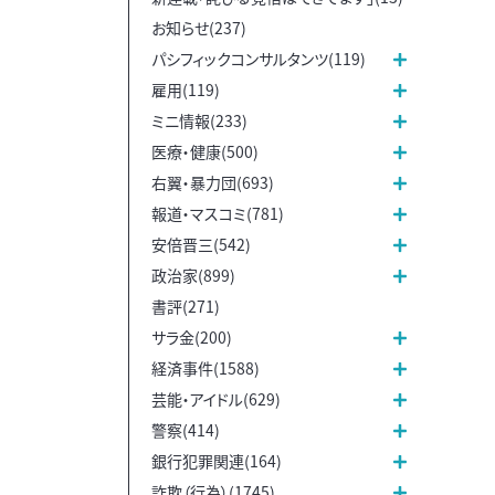
お知らせ(237)
パシフィックコンサルタンツ(119)
雇用(119)
ミニ情報(233)
医療・健康(500)
右翼・暴力団(693)
報道・マスコミ(781)
安倍晋三(542)
政治家(899)
書評(271)
サラ金(200)
経済事件(1588)
芸能・アイドル(629)
警察(414)
銀行犯罪関連(164)
詐欺（行為）(1745)