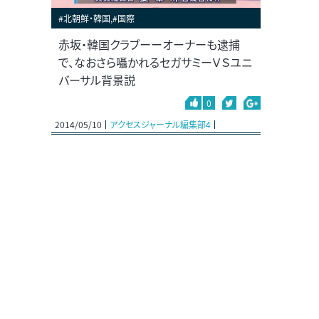
#北朝鮮・韓国,#国際
赤坂・韓国クラブーーオーナーも逮捕
で、なおさら囁かれるセガサミーＶＳユニ
バーサル背景説
0
2014/05/10
アクセスジャーナル編集部4