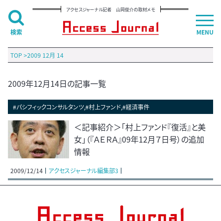
アクセスジャーナル記者 山岡俊介の取材メモ
検索
MENU
TOP
>
2009 12月 14
2009年12月14日の記事一覧
#パシフィックコンサルタンツ,#村上ファンド,#経済事件
＜記事紹介＞「村上ファンド『復活』と美
女」（『ＡＥＲＡ』09年12月７日号）の追加
情報
2009/12/14
アクセスジャーナル編集部3