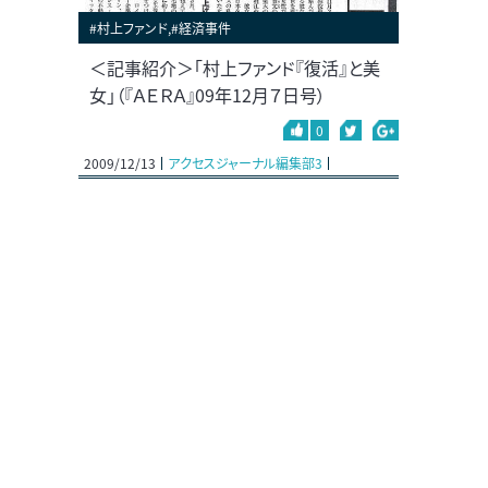
#村上ファンド,#経済事件
＜記事紹介＞「村上ファンド『復活』と美
女」（『ＡＥＲＡ』09年12月７日号）
0
2009/12/13
アクセスジャーナル編集部3