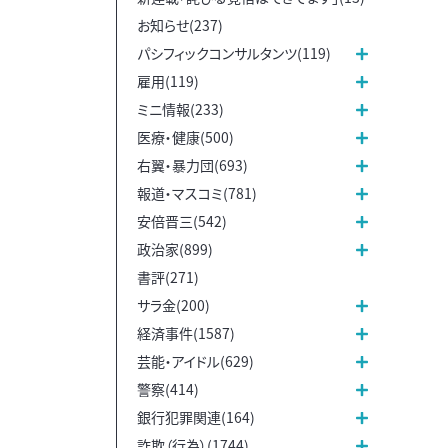
お知らせ(237)
パシフィックコンサルタンツ(119)
雇用(119)
ミニ情報(233)
医療・健康(500)
右翼・暴力団(693)
報道・マスコミ(781)
安倍晋三(542)
政治家(899)
書評(271)
サラ金(200)
経済事件(1587)
芸能・アイドル(629)
警察(414)
銀行犯罪関連(164)
詐欺（行為）(1744)