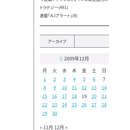
トラテジー(491)
連載「ＡＪアラート」(8)
アーカイブ
2009年12月
月
火
水
木
金
土
日
1
2
3
4
5
6
7
8
9
10
11
12
13
14
15
16
17
18
19
20
21
22
23
24
25
26
27
28
29
30
« 11月
12月 »