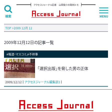
アクセスジャーナル記者 山岡俊介の取材メモ
検索
MENU
TOP
>
2009 12月 12
2009年12月12日の記事一覧
#報道・マスコミ,#不祥事
「選択出版」を脅した男の正体
2009/12/12
アクセスジャーナル編集部3