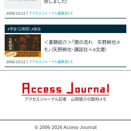
除しました）
2008/10/22
アクセスジャーナル編集部3
#学会（公明党）,#政治
＜書籍紹介＞「闇の流れ 矢野絢也メ
モ」（矢野絢也・講談社＋α文庫）
2008/10/22
アクセスジャーナル編集部3
アクセスジャーナル記者 山岡俊介の取材メモ
© 2006-2026 Access-Journal