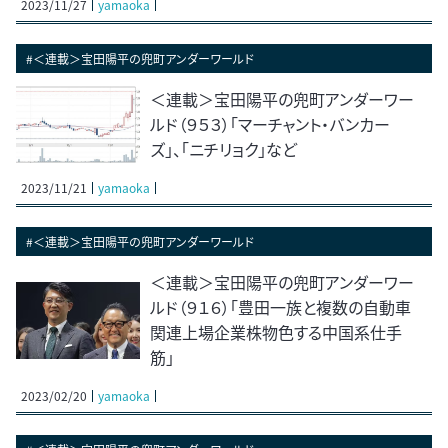
2023/11/27
yamaoka
#＜連載＞宝田陽平の兜町アンダーワールド
＜連載＞宝田陽平の兜町アンダーワー
ルド（９５３）「マーチャント・バンカー
ズ」、「ニチリョク」など
2023/11/21
yamaoka
#＜連載＞宝田陽平の兜町アンダーワールド
＜連載＞宝田陽平の兜町アンダーワー
ルド（９１６）「豊田一族と複数の自動車
関連上場企業株物色する中国系仕手
筋」
2023/02/20
yamaoka