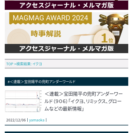
TOP
>
検索結果: イクヨ
#＜連載＞宝田陽平の兜町アンダーワールド
＜連載＞宝田陽平の兜町アンダーワー
ルド（９０６）「イクヨ、リミックス、グロー
ムなどの最新情報」
2022/12/06
yamaoka