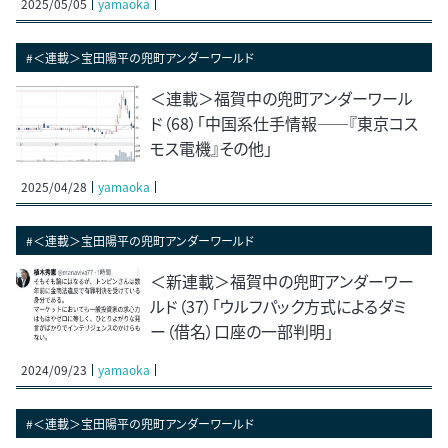
2025/05/05
yamaoka
#＜連載＞宝田陽平の兜町アンダーワールド
＜連載＞福賀中の兜町アンダーワール
ド（68）「中国系仕手情報――『東京コス
モス電機』その他」
2025/04/28
yamaoka
#＜連載＞宝田陽平の兜町アンダーワールド
＜新連載＞福賀中の兜町アンダーワー
ルド（37）「ウルフパック方式によるダミ
ー（借名）口座の一部判明」
2024/09/23
yamaoka
#＜連載＞宝田陽平の兜町アンダーワールド