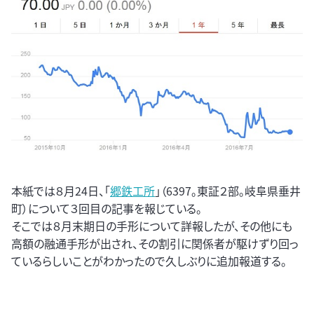
本紙では８月24日、「
郷鉄工所
」（6397。東証２部。岐阜県垂井
町）について３回目の記事を報じている。
そこでは８月末期日の手形について詳報したが、その他にも
高額の融通手形が出され、その割引に関係者が駆けずり回っ
ているらしいことがわかったので久しぶりに追加報道する。