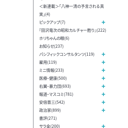
＜新連載＞「八神一清の予言される真
実」(4)
ピックアップ(7)
『田沢竜次の昭和カルチャー甦り』(222)
ホリちゃんの眼(6)
お知らせ(237)
パシフィックコンサルタンツ(119)
雇用(119)
ミニ情報(233)
医療・健康(500)
右翼・暴力団(693)
報道・マスコミ(781)
安倍晋三(542)
政治家(899)
書評(271)
サラ金(200)