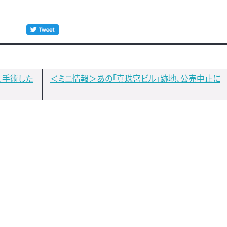
、手術した
＜ミニ情報＞あの「真珠宮ビル」跡地、公売中止に