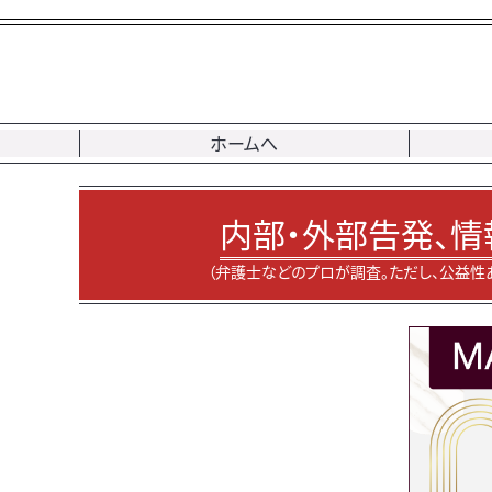
ホームへ
内部・外部告発、情
（弁護士などのプロが調査。ただし、公益性