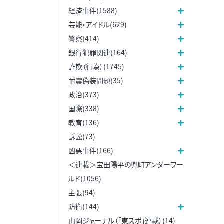
経済事件(1588)
芸能・アイドル(629)
警察(414)
銀行犯罪関連(164)
詐欺（行為）(1745)
耐震偽装問題(35)
政治(373)
国際(338)
教育(136)
訴訟(73)
凶悪事件(166)
＜連載＞宝田陽平の兜町アンダーワー
ルド(1056)
主張(94)
防衛(144)
山岡ジャーナル（「東スポ」連載）(14)