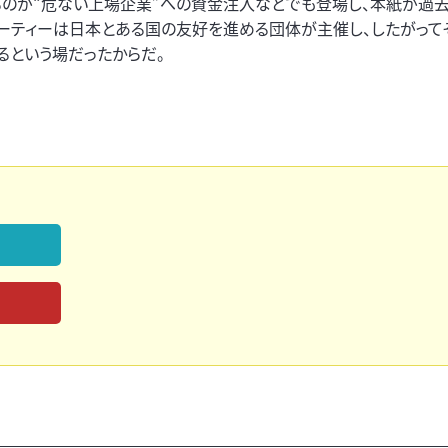
るのが“危ない上場企業”への資金注入などでも登場し、本紙が過
ーティーは日本とある国の友好を進める団体が主催し、したがって
るという場だったからだ。