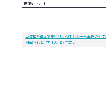
関連キーワード
画像取り違えで悪性リンパ腫手術ーー再検査せず
旧国立病院に対し患者が提訴へ