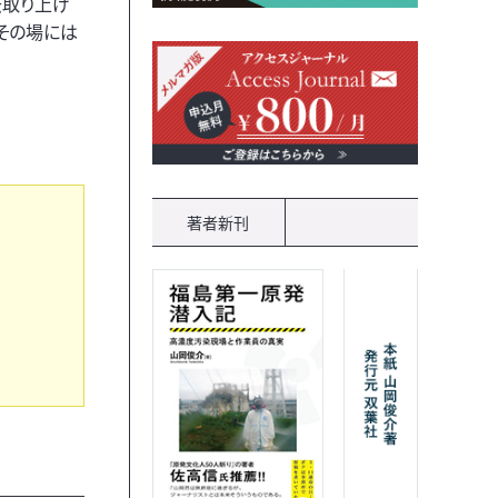
去取り上げ
その場には
著者新刊