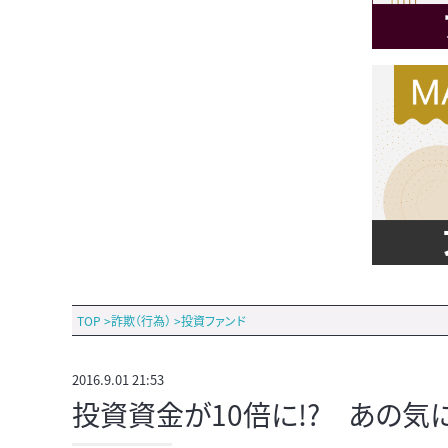
TOP
>
詐欺（行為）
>
投資ファンド
2016.9.01 21:53
投資資金が10倍に!? あの気