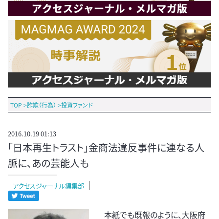
TOP
>
詐欺（行為）
>
投資ファンド
2016.10.19 01:13
「日本再生トラスト」金商法違反事件に連なる人
脈に、あの芸能人も
アクセスジャーナル編集部
本紙でも既報のように、大阪府