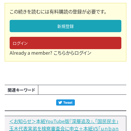
この続きを読むには有料購読の登録が必要です。
新規登録
ログイン
Already a member?
こちらからログイン
関連キーワード
＜お知らせ＞本紙YouTube版『深層追及』、「国民民主」
玉木代表実弟を検察審査会に申立＋本紙VS「ｕｎｂａｎ