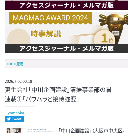
TOP
>
雇用
2026.7.02 00:18
更生会社「中川企画建設」清掃事業部の闇──
連載①「パワハラと接待強要」
yamaoka
「中川企画建設」（大阪市中央区。