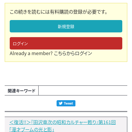
この続きを読むには有料購読の登録が必要です。
新規登録
ログイン
Already a member?
こちらからログイン
関連キーワード
＜復活!!＞『田沢竜次の昭和カルチャー甦り』第161回
「漫才ブームの光と影」