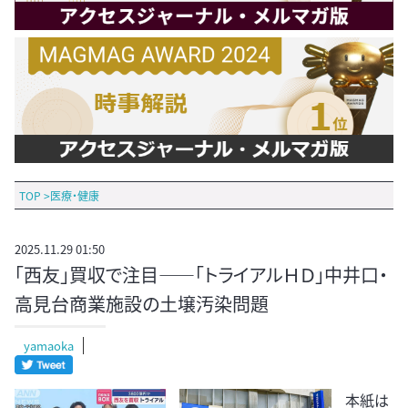
TOP
>
医療・健康
2025.11.29 01:50
「西友」買収で注目――「トライアルＨＤ」中井口・
高見台商業施設の土壌汚染問題
yamaoka
本紙は