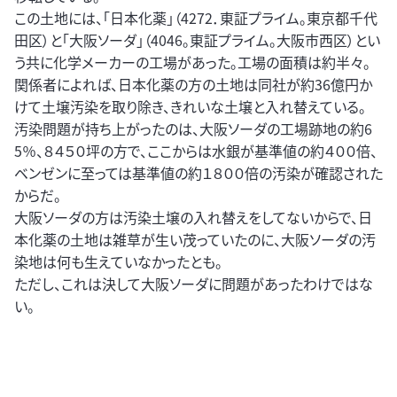
この土地には、「日本化薬」（4272．東証プライム。東京都千代
田区）と「大阪ソーダ」（4046。東証プライム。大阪市西区）とい
う共に化学メーカーの工場があった。工場の面積は約半々。
関係者によれば、日本化薬の方の土地は同社が約36億円か
けて土壌汚染を取り除き、きれいな土壌と入れ替えている。
汚染問題が持ち上がったのは、大阪ソーダの工場跡地の約6
5％、８４５０坪の方で、ここからは水銀が基準値の約４００倍、
ベンゼンに至っては基準値の約１８００倍の汚染が確認された
からだ。
大阪ソーダの方は汚染土壌の入れ替えをしてないからで、日
本化薬の土地は雑草が生い茂っていたのに、大阪ソーダの汚
染地は何も生えていなかったとも。
ただし、これは決して大阪ソーダに問題があったわけではな
い。