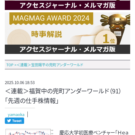
TOP
>
＜連載＞宝田陽平の兜町アンダーワールド
2025.10.06 18:53
＜連載＞福賀中の兜町アンダーワールド（91）
「先週の仕手株情報」
yamaoka
慶応大学初医療ベンチャー「Ｈｅａ