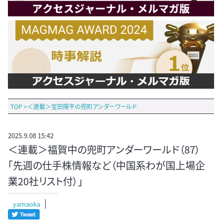
TOP
>
＜連載＞宝田陽平の兜町アンダーワールド
2025.9.08 15:42
＜連載＞福賀中の兜町アンダーワールド（87）
「先週の仕手株情報など（中国系わが国上場企
業20社リスト付）」
yamaoka