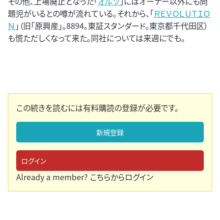
その他、上場廃止となった「
オルツ
」にはオーナー以外にも問
題児がいるとの噂が流れている。それから、「
ＲＥＶＯＬＵＴＩＯ
Ｎ
」（旧「原興産」。8894。東証スタンダード。東京都千代田区）
も慌ただしくなって来た。同社については来週にでも。
この続きを読むには有料購読の登録が必要です。
新規登録
ログイン
Already a member?
こちらからログイン