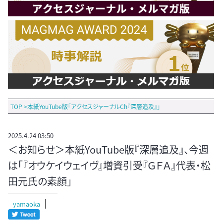
TOP
>
本紙YouTube版「アクセスジャーナルCh『深層追及』」
2025.4.24 03:50
＜お知らせ＞本紙YouTube版『深層追及』、今週
は「『オウケイウェイヴ』増資引受『ＧＦＡ』代表・松
田元氏の素顔」
yamaoka