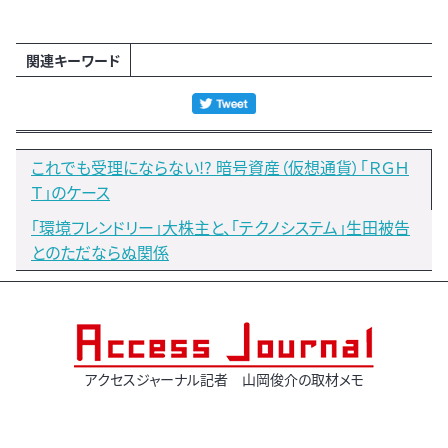
関連キーワード
これでも受理にならない!? 暗号資産（仮想通貨）「ＲＧＨ
Ｔ」のケース
「環境フレンドリー」大株主と、「テクノシステム」生田被告
とのただならぬ関係
アクセスジャーナル記者 山岡俊介の取材メモ