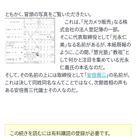
ともかく、冒頭の写真をご覧いただきたい。
これは、「光カメラ販売」なる株
式会社の法人登記簿の一部。
そこに代表取締役として「光永仁
美」なる名前があるが、本紙既報の
ように、この間、「慧光塾」“教祖”と
して何かと注目を集めている光永
仁義氏の本名なのだ。
そして、その名前の上には取締役として「
安倍晋三
」の名前が。
これは決して同姓同名なんてことではなく、次期首相の声も
ある安倍晋三代議士その人なのだ。
この続きを読むには有料購読の登録が必要です。