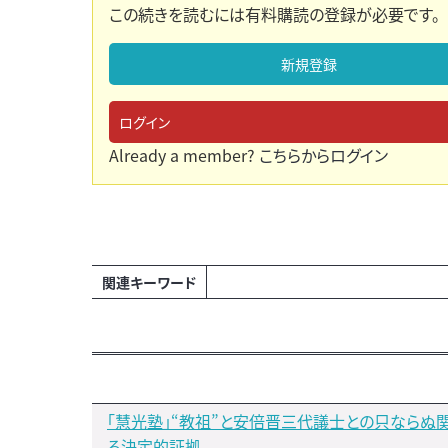
この続きを読むには有料購読の登録が必要です。
新規登録
ログイン
Already a member?
こちらからログイン
関連キーワード
「慧光塾」“教祖”と安倍晋三代議士との只ならぬ
る決定的証拠