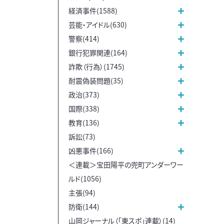
経済事件(1588)
芸能・アイドル(630)
警察(414)
銀行犯罪関連(164)
詐欺（行為）(1745)
耐震偽装問題(35)
政治(373)
国際(338)
教育(136)
訴訟(73)
凶悪事件(166)
＜連載＞宝田陽平の兜町アンダーワー
ルド(1056)
主張(94)
防衛(144)
山岡ジャーナル（「東スポ」連載）(14)