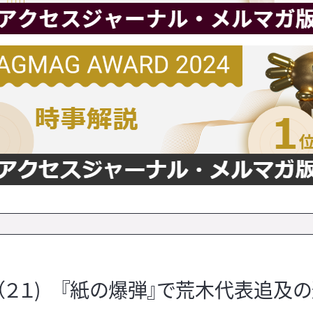
（２１) 『紙の爆弾』で荒木代表追及