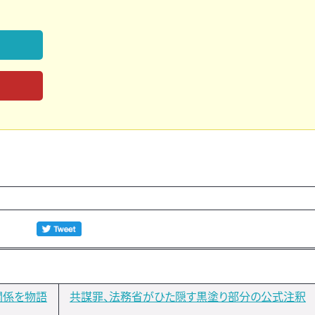
関係を物語
共謀罪、法務省がひた隠す黒塗り部分の公式注釈