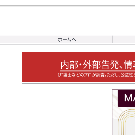
ホームへ
内部・外部告発、情
（弁護士などのプロが調査。ただし、公益性