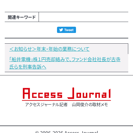
関連キーワード
＜お知らせ＞年末・年始の業務について
「船井電機」株１円売却絡みで、ファンド会社社長が古寺
氏らを刑事告訴へ
アクセスジャーナル記者 山岡俊介の取材メモ
© 2006-2026 Access-Journal