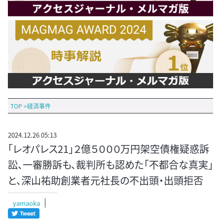
TOP
>
経済事件
2024.12.26 05:13
「レオパレス21」２億５０００万円架空債権疑惑訴
訟、一審勝訴も、裁判所も認めた「不都合な真実」
と、深山祐助創業者元社長の不出頭・出頭拒否
yamaoka