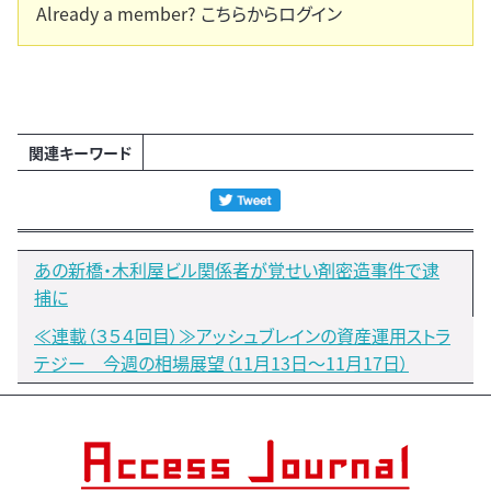
Already a member?
こちらからログイン
関連キーワード
あの新橋・木利屋ビル関係者が覚せい剤密造事件で逮
捕に
≪連載（３５４回目）≫アッシュブレインの資産運用ストラ
テジー 今週の相場展望（11月13日～11月17日）