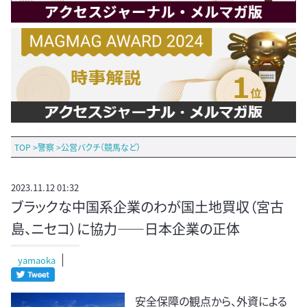
TOP
>
警察
>
公営バクチ（競馬など）
2023.11.12 01:32
ブラックな中国系企業のわが国土地買収（宮古
島、ニセコ）に協力――日本企業の正体
yamaoka
安全保障の観点から、外資による