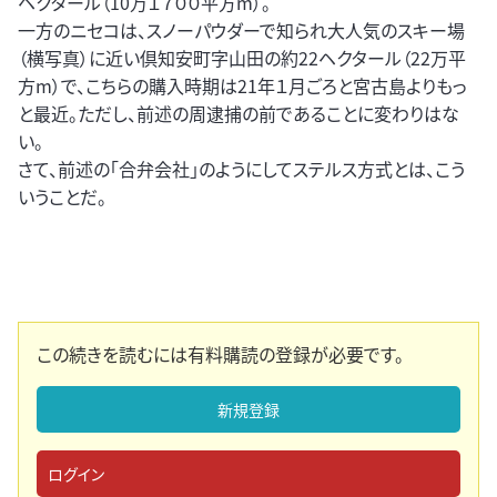
ヘクタール（10万１７００平方m）。
一方のニセコは、スノーパウダーで知られ大人気のスキー場
（横写真）に近い倶知安町字山田の約22ヘクタール（22万平
方m）で、こちらの購入時期は21年１月ごろと宮古島よりもっ
と最近。ただし、前述の周逮捕の前であることに変わりはな
い。
さて、前述の「合弁会社」のようにしてステルス方式とは、こう
いうことだ。
この続きを読むには有料購読の登録が必要です。
新規登録
ログイン