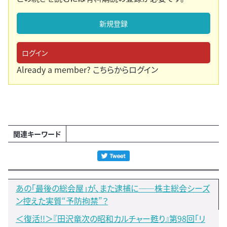
新規登録
ログイン
Already a member?
こちらからログイン
関連キーワード
あの「最後の総会屋」が、また逮捕に――株主総会シーズ
ン控えた実質“予防拘禁”？
＜復活!!＞『田沢竜次の昭和カルチャー甦り』第98回「リ