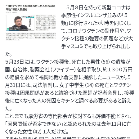
５月８日を持って新型コロナは
季節性インフルエンザ並みの「５
類」に移行されたが、時を同じくし
て、コロナワクチンの副作用や、ワ
クチン接種の強要の問題などが大
手マスコミでも取り上げられ出し
た。
５月23日には、ワクチン接種後、死亡した男性（56）の遺族が
国、自治体、製薬会社（ファイザー）を相手取り、約１３００万円
の賠償を求めて福岡地裁小倉支部に提訴したニュースが。５
月31日には、司法解剖し、女子中学生（14）の死亡とワクチン
接種は因果関係があると結論づけた医師が記者会見し、接種
後に亡くなった人の死因をキチンと調べる必要があると訴え
た。
これまでも厚労省の専門部会が検討するも評価不能とされ、
「因果関係が否定できない」と認められたのは去年11月に亡
くなった女性（42）１人だけだ。