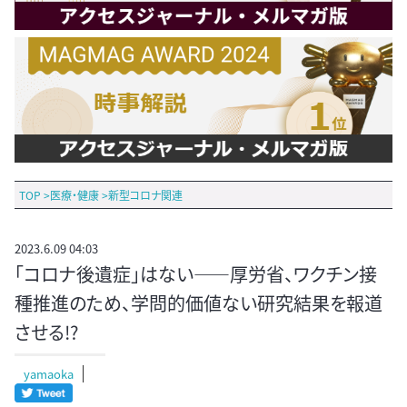
TOP
>
医療・健康
>
新型コロナ関連
2023.6.09 04:03
「コロナ後遺症」はない――厚労省、ワクチン接
種推進のため、学問的価値ない研究結果を報道
させる!?
yamaoka