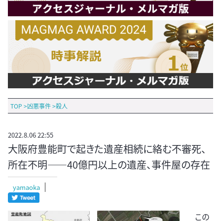
TOP
>
凶悪事件
>
殺人
2022.8.06 22:55
大阪府豊能町で起きた遺産相続に絡む不審死、
所在不明――40億円以上の遺産、事件屋の存在
yamaoka
この