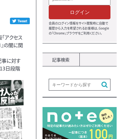
ログイン
会員のログイン情報をサイト閲覧時に自動で
履歴から入力を希望されるお客様は、Google
の『Chrome』ブラウザをご利用ください。
版「アクセス
Ｎ』の闇に関
記事検索
記事に対す
13日段階