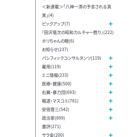
＜新連載＞「八神一清の予言される真
実」(4)
ピックアップ(7)
『田沢竜次の昭和カルチャー甦り』(222)
ホリちゃんの眼(6)
お知らせ(237)
パシフィックコンサルタンツ(119)
雇用(119)
ミニ情報(233)
医療・健康(500)
右翼・暴力団(693)
報道・マスコミ(781)
安倍晋三(542)
政治家(899)
書評(271)
サラ金(200)