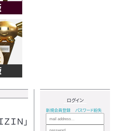
ログイン
新規会員登録
パスワード紛失
ＩＺＩＮ」