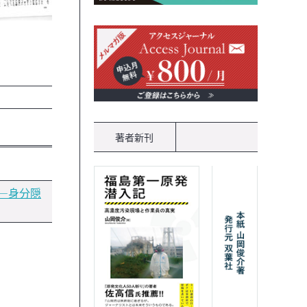
著者新刊
―身分隠