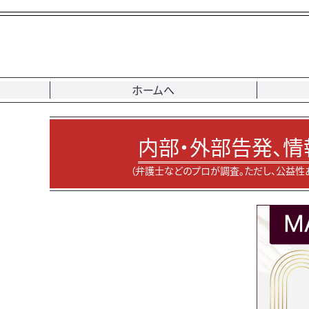
ホームへ
内部・外部告発、情
（弁護士などのプロが調査。ただし、公益性