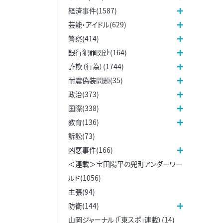
経済事件(1587)
芸能・アイドル(629)
警察(414)
銀行犯罪関連(164)
詐欺（行為）(1744)
耐震偽装問題(35)
政治(373)
国際(338)
教育(136)
訴訟(73)
凶悪事件(166)
＜連載＞宝田陽平の兜町アンダーワー
ルド(1056)
主張(94)
防衛(144)
山岡ジャーナル（「東スポ」連載）(14)