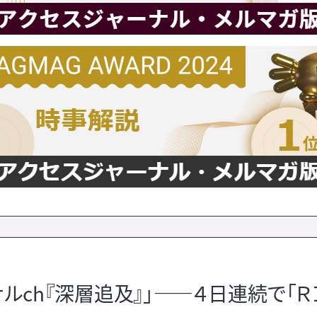
ルch『深層追及』」――４日連続で「Ｒ