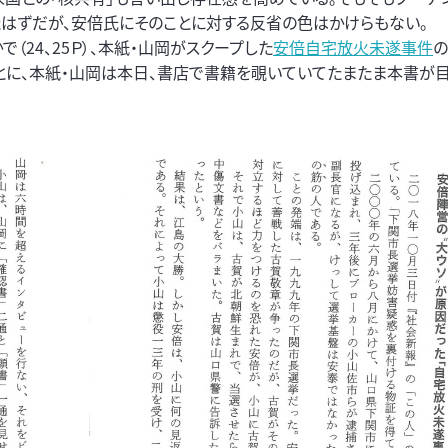
はずだが、安倍氏にそのことに対する反省の色はかけらもない。
24、25Ｐ）、本紙・山岡がスクープした
安倍自宅放火未遂事件
の
とに、本紙・山岡は本日、書店で書籍を覗いていてたまたま本書が目