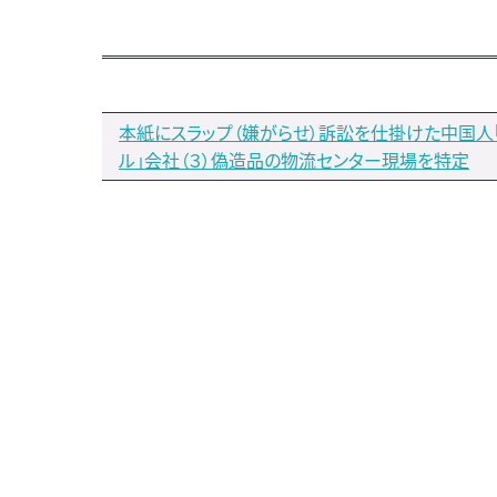
本紙にスラップ（嫌がらせ）訴訟を仕掛けた中国人
ル」会社（３）偽造品の物流センター現場を特定