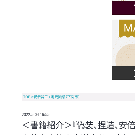
TOP
>
安倍晋三
>
地元疑惑（下関市）
2022.5.04 16:55
＜書籍紹介＞『偽装、捏造、安倍