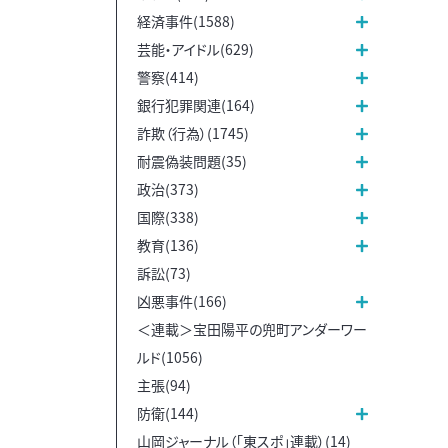
経済事件(1588)
芸能・アイドル(629)
警察(414)
銀行犯罪関連(164)
詐欺（行為）(1745)
耐震偽装問題(35)
政治(373)
国際(338)
教育(136)
訴訟(73)
凶悪事件(166)
＜連載＞宝田陽平の兜町アンダーワー
ルド(1056)
主張(94)
防衛(144)
山岡ジャーナル（「東スポ」連載）(14)