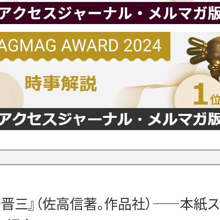
晋三』（佐高信著。作品社）――本紙ス