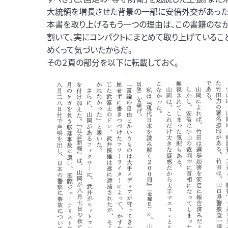
大統領を増長させた背景の一部に安倍外交があった
本書を取り上げるもう一つの理由は、この書籍のなかで（
割いて、実にコンパクトにまとめて取り上げているこ
めくって気づいたからだ。
その２頁の部分を以下に転載しておく。