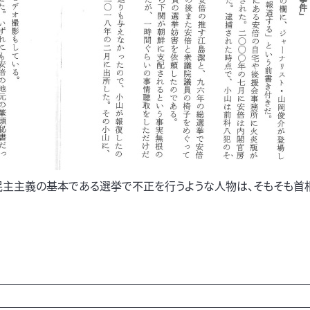
民主主義の基本である選挙で不正を行うような人物は、そもそも首