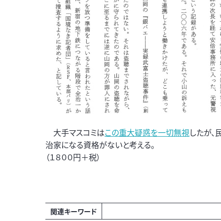
大手マスコミは
この重大疑惑を一切無視
したが、
治家になる資格がないと考える。
（１８００円＋税）
関連キーワード