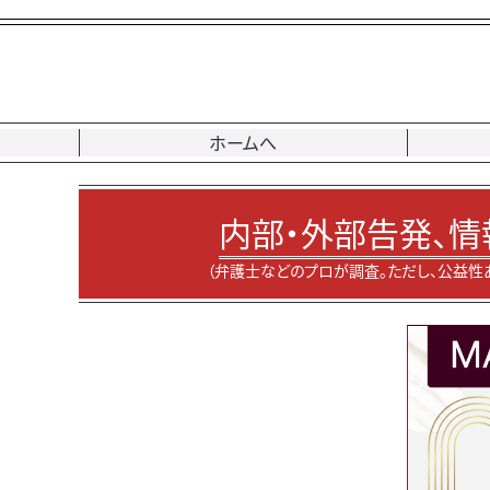
ホームへ
内部・外部告発、情
（弁護士などのプロが調査。ただし、公益性