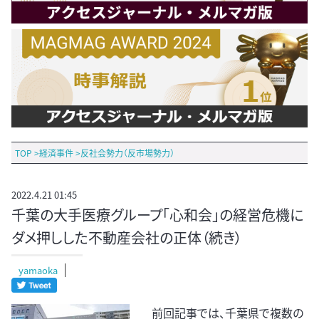
TOP
>
経済事件
>
反社会勢力（反市場勢力）
2022.4.21 01:45
千葉の大手医療グループ「心和会」の経営危機に
ダメ押しした不動産会社の正体（続き）
yamaoka
前回記事では、千葉県で複数の