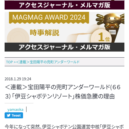
TOP
>
＜連載＞宝田陽平の兜町アンダーワールド
2018.1.29 19:24
＜連載＞宝田陽平の兜町アンダーワールド(６６
３）「伊豆シャボテンリゾート」株価急騰の理由
yamaoka
今年になって突然、伊豆シャボテン公園運営中核「伊豆シャボ