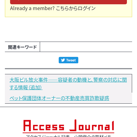
Already a member?
こちらからログイン
関連キーワード
大阪ビル放火事件――容疑者の動機と、警察の対応に関
する情報（追加）
ペット保護団体オーナーの不動産売買詐欺疑惑
アクセスジャーナル記者 山岡俊介の取材メモ