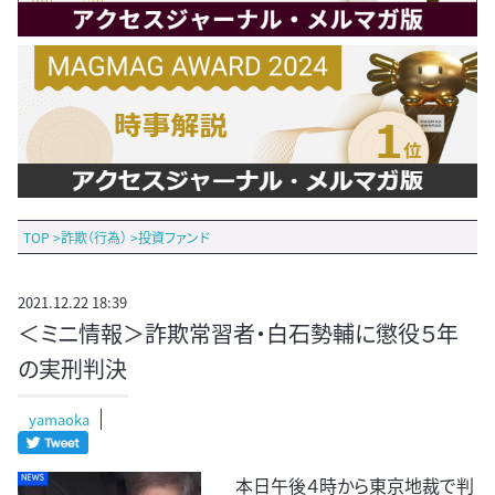
TOP
>
詐欺（行為）
>
投資ファンド
2021.12.22 18:39
＜ミニ情報＞詐欺常習者・白石勢輔に懲役５年
の実刑判決
yamaoka
本日午後４時から東京地裁で判