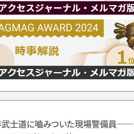
似非武士道に嚙みついた現場警備員―