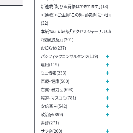
新連載「詫びる覚悟はできてます」(13)
＜連載＞ご注意『この男、詐欺師につき』
(32)
本紙YouTube版「アクセスジャーナルCh
『深層追及』」(201)
お知らせ(237)
パシフィックコンサルタンツ(119)
雇用(119)
ミニ情報(233)
医療・健康(500)
右翼・暴力団(693)
報道・マスコミ(781)
安倍晋三(542)
政治家(899)
書評(271)
サラ金(200)