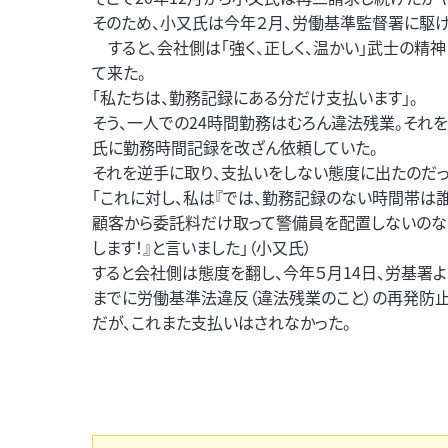
そのため、小又氏は今年２月、労働基準監督署に駆け
すると、会社側は「強く、正しく、温かい」武士の精
て来た。
「私たちは、勤務記録にある分だけ支払います」。
そう、一人での24時間勤務はむろん違法残業。それ
氏に勤務時間記録を改ざん依頼していた。
それを逆手に取り、支払いをしない態度に出たのだっ
「これに対し、私は『では、勤務記録のない時間帯
顧客から委託料だけ取って警備員を配置しないの
します！』と言いました」（小又氏）
すると会社側は態度を翻し、今年５月14日、労基署
までに労働基準法違反（違法残業のこと）の再発防止
だが、これまた支払いはされなかった。