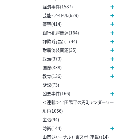
経済事件(1587)
芸能・アイドル(629)
警察(414)
銀行犯罪関連(164)
詐欺（行為）(1744)
耐震偽装問題(35)
政治(373)
国際(338)
教育(136)
訴訟(73)
凶悪事件(166)
＜連載＞宝田陽平の兜町アンダーワー
ルド(1056)
主張(94)
防衛(144)
山岡ジャーナル（「東スポ」連載）(14)