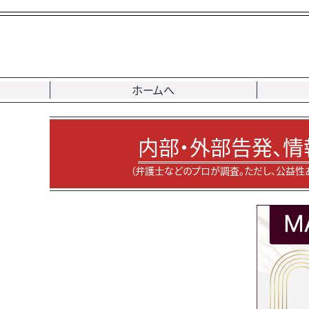
ホームへ
内部・外部告発、情
（弁護士などのプロが調査。ただし、公益性