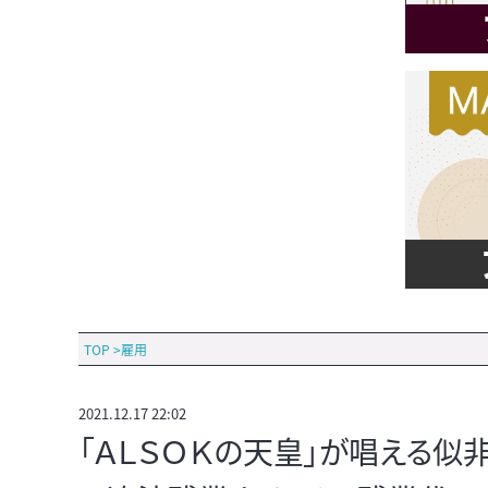
TOP
>
雇用
2021.12.17 22:02
「ＡＬＳＯＫの天皇」が唱える